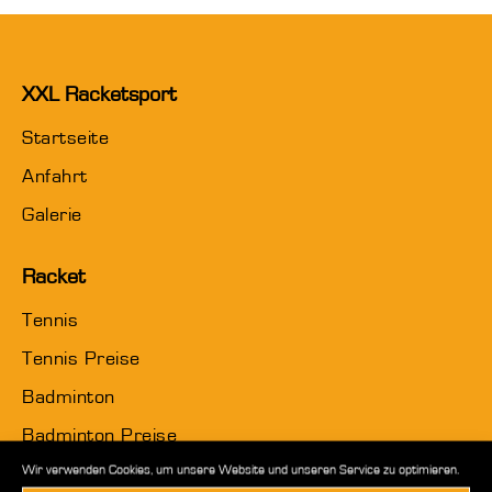
XXL Racketsport
Startseite
Anfahrt
Galerie
Racket
Tennis
Tennis Preise
Badminton
Badminton Preise
Wir verwenden Cookies, um unsere Website und unseren Service zu optimieren.