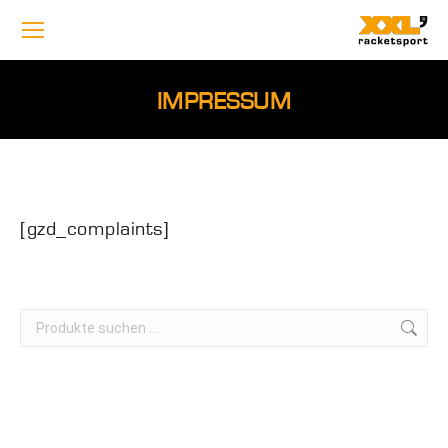
IMPRESSUM
[gzd_complaints]