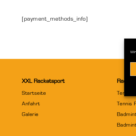
[payment_methods_info]
Wir
XXL Racketsport
Racket
Startseite
Tennis
Anfahrt
Tennis 
Galerie
Badmin
Badmint