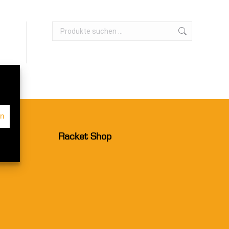
en
Racket Shop