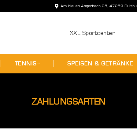
Am Neuen Angerbach 28, 47259 Duisbu
NTON
TENNIS
SPEISEN & GETR
XXL Sportcenter
TENNIS
SPEISEN & GETRÄNKE
ZAHLUNGSARTEN